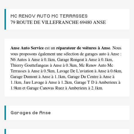
MC RENOV AUTO MC TERRASSES
79 ROUTE DE VILLEFRANCHE 69480 ANSE
Anse Auto Service
réparateur de voitures à Anse
est un
. Nous
vous proposons également une sélection de garages auto à Anse :
N6 Autos
à Anse à 0.1km,
Garage Rongeat
à Anse à 0.1km,
Thierry Gouttefangeas
à Anse à 0.3km,
Mc Renov Auto Mc
Terrasses
à Anse à 0.5km,
Lavage De L'aviation
à Anse à 0.6km,
Garage Dumont
à Anse à 1.1km,
Garage Du Centre
à Anse à
1.1km,
Jare Lavage
à Anse à 1.2km,
Garage T D
à Amberieux à
1.9km et
Garage Canovas Ruez
à Amberieux à 2.1km.
Garages de Anse