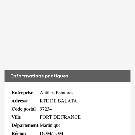
Informations pratiques
Entreprise
Antilles Peintures
Adresse
RTE DE BALATA
Code postal
97234
Ville
FORT DE FRANCE
Département
Martinique
Région
DOM/TOM