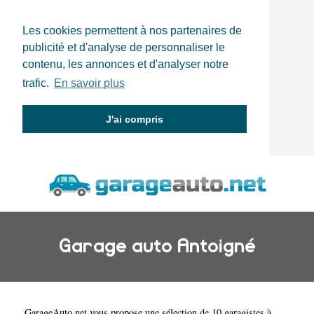
Les cookies permettent à nos partenaires de
publicité et d'analyse de personnaliser le
contenu, les annonces et d'analyser notre
trafic.
En savoir plus
J'ai compris
Garage auto Antoigné
GarageAuto.net
vous propose une sélection de 10 garagistes à