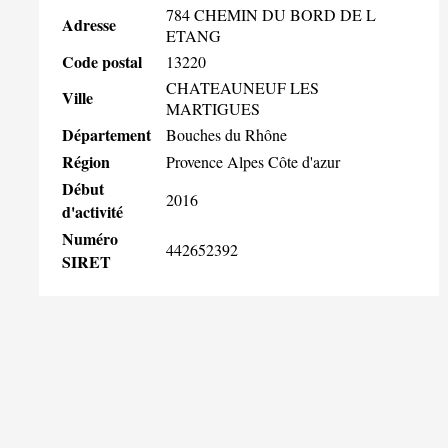
784 CHEMIN DU BORD DE L
Adresse
ETANG
Code postal
13220
CHATEAUNEUF LES
Ville
MARTIGUES
Département
Bouches du Rhône
Région
Provence Alpes Côte d'azur
Début
2016
d'activité
Numéro
442652392
SIRET