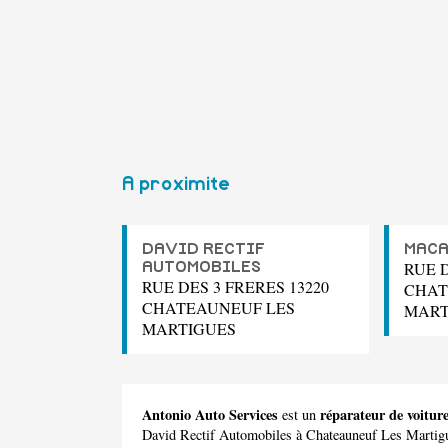
A proximite
DAVID RECTIF
MAC
RUE D
AUTOMOBILES
RUE DES 3 FRERES 13220
CHAT
CHATEAUNEUF LES
MART
MARTIGUES
Antonio Auto Services
réparateur de voitu
est un
David Rectif Automobiles
à Chateauneuf Les Martig