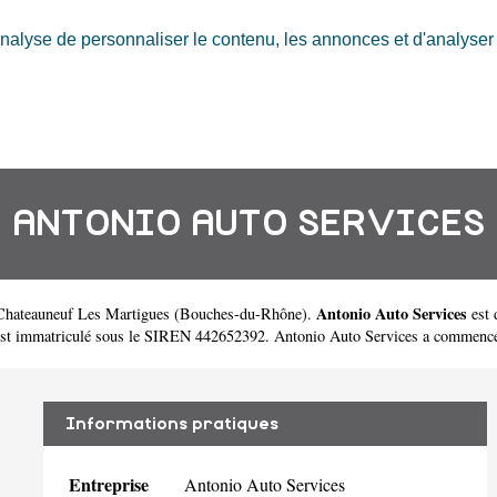
nalyse de personnaliser le contenu, les annonces et d'analyser n
ANTONIO AUTO SERVICES
Antonio Auto Services
Chateauneuf Les Martigues
(
Bouches-du-Rhône
).
est 
st immatriculé sous le SIREN 442652392. Antonio Auto Services a commencé 
Informations pratiques
Entreprise
Antonio Auto Services