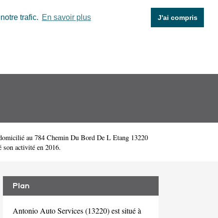
otre trafic.
En savoir plus
J'ai compris
domicilié au 784 Chemin Du Bord De L Etang 13220
son activité en 2016.
Plan
Antonio Auto Services (13220) est situé à