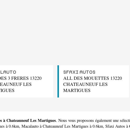
ALAUTO
SFAXI AUTOS
ES 3 FRERES 13220
ALL DES MOUETTES 13220
EAUNEUF LES
CHATEAUNEUF LES
IGUES
MARTIGUES
res à Chateauneuf Les Martigues
. Nous vous proposons également une sélect
ues à 0.6km,
Macalauto
à Chateauneuf Les Martigues à 0.6km,
Sfaxi Autos
à 