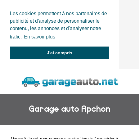
Les cookies permettent à nos partenaires de
publicité et d'analyse de personnaliser le
contenu, les annonces et d'analyser notre
trafic.
En savoir plus
J'ai compris
Garage auto Apchon
GarageAuto.net
vous propose une sélection de 7 garagistes à