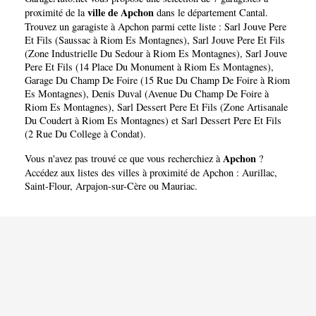
ville de Apchon
proximité de la
dans le département
Cantal
.
Trouvez un garagiste à Apchon parmi cette liste :
Sarl Jouve Pere
Et Fils (Saussac à Riom Es Montagnes)
,
Sarl Jouve Pere Et Fils
(Zone Industrielle Du Sedour à Riom Es Montagnes)
,
Sarl Jouve
Pere Et Fils (14 Place Du Monument à Riom Es Montagnes)
,
Garage Du Champ De Foire (15 Rue Du Champ De Foire à Riom
Es Montagnes)
,
Denis Duval (Avenue Du Champ De Foire à
Riom Es Montagnes)
,
Sarl Dessert Pere Et Fils (Zone Artisanale
Du Coudert à Riom Es Montagnes)
et
Sarl Dessert Pere Et Fils
(2 Rue Du College à Condat)
.
Apchon
Vous n'avez pas trouvé ce que vous recherchiez à
?
Accédez aux listes des villes à proximité de Apchon :
Aurillac
,
Saint-Flour
,
Arpajon-sur-Cère
ou
Mauriac
.