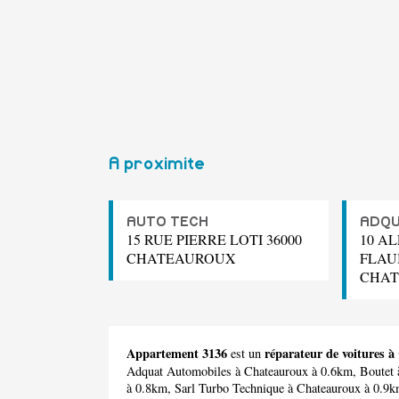
A proximite
AUTO TECH
ADQU
15 RUE PIERRE LOTI 36000
10 A
CHATEAUROUX
FLAU
CHA
Appartement 3136
réparateur de voitures 
est un
Adquat Automobiles
à Chateauroux à 0.6km,
Boutet
à 0.8km,
Sarl Turbo Technique
à Chateauroux à 0.9