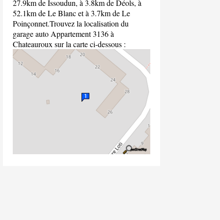
27.9km de Issoudun, à 3.8km de Déols, à
52.1km de Le Blanc et à 3.7km de Le
Poinçonnet.Trouvez la localisation du
garage auto Appartement 3136 à
Chateauroux sur la carte ci-dessous :