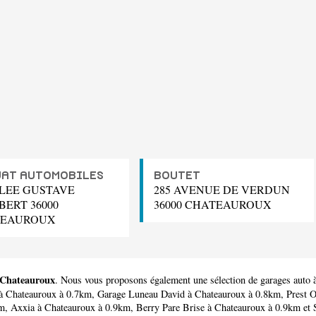
AT AUTOMOBILES
BOUTET
LLEE GUSTAVE
285 AVENUE DE VERDUN
BERT 36000
36000 CHATEAUROUX
TEAUROUX
à Chateauroux
. Nous vous proposons également une sélection de garages auto
à Chateauroux à 0.7km,
Garage Luneau David
à Chateauroux à 0.8km,
Prest O
km,
Axxia
à Chateauroux à 0.9km,
Berry Pare Brise
à Chateauroux à 0.9km et