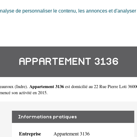
nalyse de personnaliser le contenu, les annonces et d'analyser n
APPARTEMENT 3136
Appartement 3136
teauroux
(
Indre
).
est domicilié au 22 Rue Pierre Loti 360
ncé son activité en 2015.
Informations pratiques
Entreprise
Appartement 3136