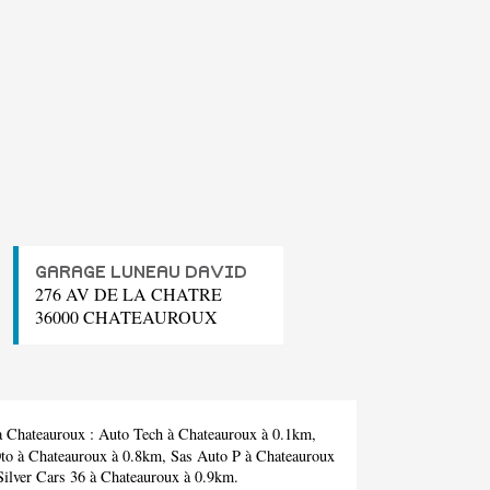
GARAGE LUNEAU DAVID
276 AV DE LA CHATRE
36000 CHATEAUROUX
 à Chateauroux :
Auto Tech
à Chateauroux à 0.1km,
to
à Chateauroux à 0.8km,
Sas Auto P
à Chateauroux
Silver Cars 36
à Chateauroux à 0.9km.