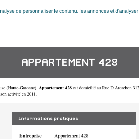
nalyse de personnaliser le contenu, les annonces et d'analyser n
APPARTEMENT 428
Appartement 428
use
(
Haute-Garonne
).
est domicilié au Rue D Arcachon 312
on activité en 2011.
Informations pratiques
Entreprise
Appartement 428