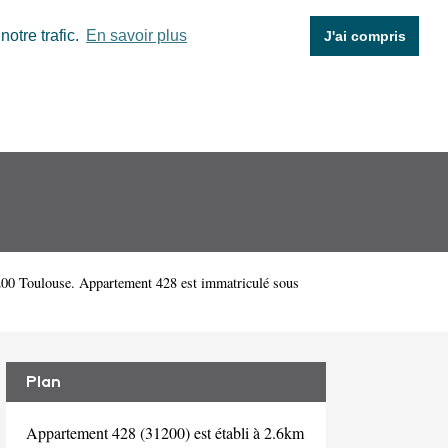
otre trafic.
En savoir plus
J'ai compris
00 Toulouse. Appartement 428 est immatriculé sous
Plan
Appartement 428 (31200) est établi à 2.6km