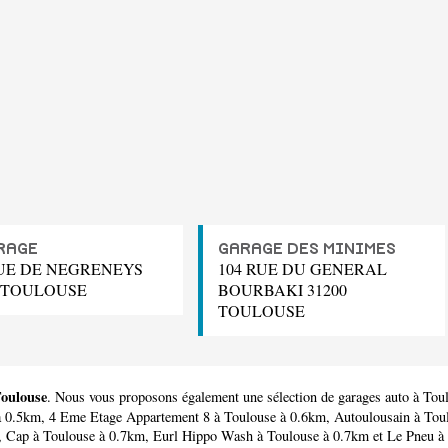
RAGE
GARAGE DES MINIMES
RUE DE NEGRENEYS
104 RUE DU GENERAL
0 TOULOUSE
BOURBAKI 31200
TOULOUSE
Toulouse
. Nous vous proposons également une sélection de garages auto à Tou
à 0.5km,
4 Eme Etage Appartement 8
à Toulouse à 0.6km,
Autoulousain
à Tou
,
Cap
à Toulouse à 0.7km,
Eurl Hippo Wash
à Toulouse à 0.7km et
Le Pneu
à 