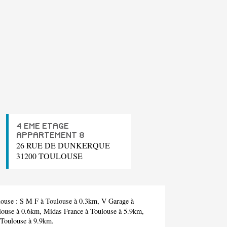
4 EME ETAGE
APPARTEMENT 8
26 RUE DE DUNKERQUE
31200 TOULOUSE
louse :
S M F
à Toulouse à 0.3km,
V Garage
à
louse à 0.6km,
Midas France
à Toulouse à 5.9km,
Toulouse à 9.9km.