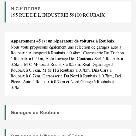
M C MOTORS
195 RUE DE L INDUSTRIE 59100 ROUBAIX
Appartement 45
réparateur de voitures à Roubaix
est un
.
Nous vous proposons également une sélection de garages auto à
Roubaix :
Autospeed
à Roubaix à 0.4km,
Carrosserie Du Trichon
à Roubaix à 0.5km,
Auto Lavage Des Couteaux Sarl
à Roubaix à
0.5km,
M C Motors
à Roubaix à 0.5km,
Real Depannage
à
Roubaix à 0.7km,
M M H
à Roubaix à 0.7km,
Dna Cars
à
Roubaix à 0.7km,
Carrosserie Du Nord
à Roubaix à 0.7km,
Del
Pieces Auto
à Roubaix à 0.7km et
Nord Garage
à Roubaix à
0.7km.
Garages de Roubaix