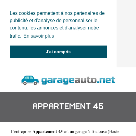
Les cookies permettent à nos partenaires de
publicité et d'analyse de personnaliser le
contenu, les annonces et d'analyser notre
trafic.
En savoir plus
J'ai compris
APPARTEMENT 45
Appartement 45
L'entreprise
est un
garage à Toulouse
(
Haute-