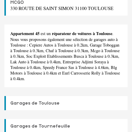
MCGO
330 ROUTE DE SAINT SIMON 31100 TOULOUSE
Appartement 45
réparateur de voitures à Toulouse
est un
.
Nous vous proposons également une sélection de garages auto à
Toulouse :
Cepiere Autos
à Toulouse à 0.2km,
Garage Toboggan
à Toulouse à 0.3km,
Chaf
à Toulouse à 0.3km,
Mcgo
à Toulouse
à 0.3km,
Soc Exploit Etablissements Busca
à Toulouse à 0.3km,
Lak Auto
à Toulouse à 0.4km,
Entreprise Adjimi Soraya
à
Toulouse à 0.4km,
Speedy France Sas
à Toulouse à 4.6km,
Blg
Motors
à Toulouse à 0.4km et
Eurl Carrosserie Rolly
à Toulouse
à 0.4km.
Garages de Toulouse
Garages de Tournefeuille