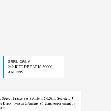
SARL CANY
242 RUE DE PARIS 80000
AMIENS
 :
Speedy France Sas
à Amiens à 0.3km,
Societe L J
ie Dupont Persyn
à Amiens à 1.2km,
Appartement 79
.6km.