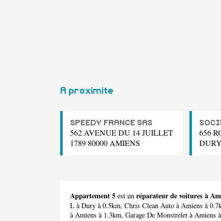
A proximite
SPEEDY FRANCE SAS
SOCIE
562 AVENUE DU 14 JUILLET
656 R
1789 80000 AMIENS
DUR
Appartement 5
réparateur de voitures à Am
est un
L
à Dury à 0.5km,
Chris Clean Auto
à Amiens à 0.
à Amiens à 1.3km,
Garage De Monstrelet
à Amiens 