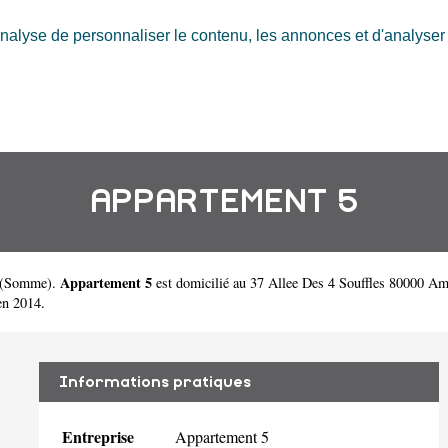
nalyse de personnaliser le contenu, les annonces et d'analyser n
APPARTEMENT 5
Appartement 5
(
Somme
).
est domicilié au 37 Allee Des 4 Souffles 80000 A
en 2014.
Informations pratiques
Entreprise
Appartement 5