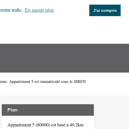
otre trafic.
En savoir plus
J'ai compris
miens. Appartement 5 est immatriculé sous le SIREN
Plan
Appartement 5 (80000) est basé à 40.2km