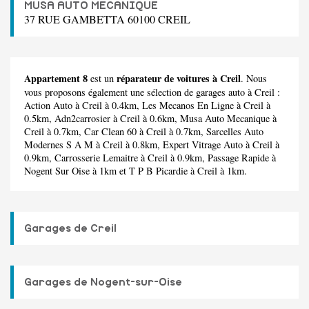
MUSA AUTO MECANIQUE
37 RUE GAMBETTA 60100 CREIL
Appartement 8
réparateur de voitures à Creil
est un
. Nous
vous proposons également une sélection de garages auto à Creil :
Action Auto
à Creil à 0.4km,
Les Mecanos En Ligne
à Creil à
0.5km,
Adn2carrosier
à Creil à 0.6km,
Musa Auto Mecanique
à
Creil à 0.7km,
Car Clean 60
à Creil à 0.7km,
Sarcelles Auto
Modernes S A M
à Creil à 0.8km,
Expert Vitrage Auto
à Creil à
0.9km,
Carrosserie Lemaitre
à Creil à 0.9km,
Passage Rapide
à
Nogent Sur Oise à 1km et
T P B Picardie
à Creil à 1km.
Garages de Creil
Garages de Nogent-sur-Oise