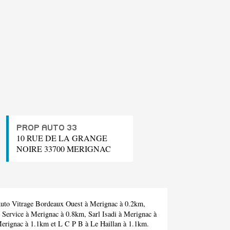
PROP AUTO 33
10 RUE DE LA GRANGE
NOIRE 33700 MERIGNAC
uto Vitrage Bordeaux Ouest
à Merignac à 0.2km,
 Service
à Merignac à 0.8km,
Sarl Isadi
à Merignac à
erignac à 1.1km et
L C P B
à Le Haillan à 1.1km.