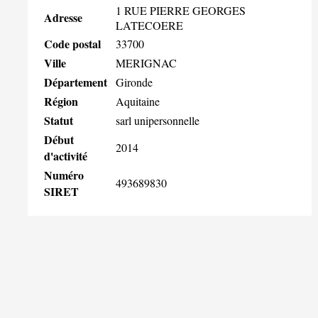
1 RUE PIERRE GEORGES
Adresse
LATECOERE
Code postal
33700
Ville
MERIGNAC
Département
Gironde
Région
Aquitaine
Statut
sarl unipersonnelle
Début
2014
d'activité
Numéro
493689830
SIRET