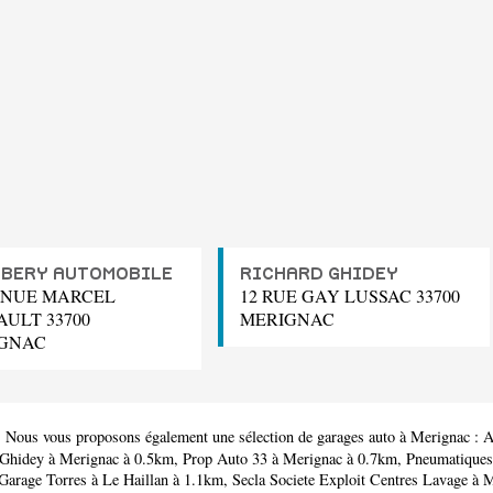
BERY AUTOMOBILE
RICHARD GHIDEY
ENUE MARCEL
12 RUE GAY LUSSAC 33700
AULT 33700
MERIGNAC
GNAC
. Nous vous proposons également une sélection de garages auto à Merignac :
A
 Ghidey
à Merignac à 0.5km,
Prop Auto 33
à Merignac à 0.7km,
Pneumatiques
Garage Torres
à Le Haillan à 1.1km,
Secla Societe Exploit Centres Lavage
à M