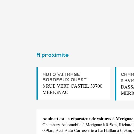
A proximite
AUTO VITRAGE
CHAM
8 AV
BORDEAUX OUEST
8 RUE VERT CASTEL 33700
DASS
MERIGNAC
MERI
Aquinett
réparateur de voitures à Merignac
est un
Chambery Automobile
à Merignac à 0.5km,
Richard
0.9km,
Acci Auto Carrosserie
à Le Haillan à 0.9km,