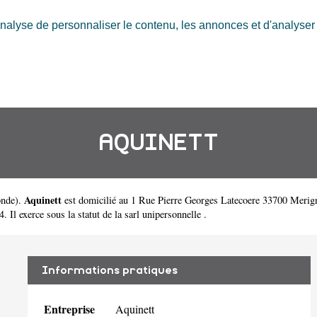
nalyse de personnaliser le contenu, les annonces et d'analyser n
AQUINETT
Aquinett
onde
).
est domicilié au 1 Rue Pierre Georges Latecoere 33700 Merig
Il exerce sous la statut de la sarl unipersonnelle .
Informations pratiques
Entreprise
Aquinett