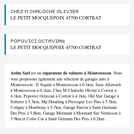
CHEZ M CHALOCHE OLIVIER
LE PETIT MOCQUEPOIX 45700 CORTRAT
POPOVICI OCTAVIAN
LE PETIT MOCQUEPOIX 45700 CORTRAT
Ardm Sarl
réparateur de voitures à Montcresson
est un
. Nous
vous proposons également une sélection de garages auto à
Montcresson :
E Seguin
à Montcresson à 0.1km,
Sasu Alfawash
à Montcresson à 0.1km,
Chez M Chaloche Olivier
à Cortrat à
4.1km,
Popovici Octavian
à Cortrat à 4.1km,
Old Star Garage
à
Solterre à 5.3km,
Mp Detailing
à Pressigny Les Pins à 5.5km,
Coligny
à Montbouy à 5.7km,
Garage Fauvin
à Saint Germain
Des Pres à 5.8km,
Garage Mormant
à Mormant Sur Vernisson à
5.9km et
Color Car
à Saint Germain Des Pres à 6.2km.