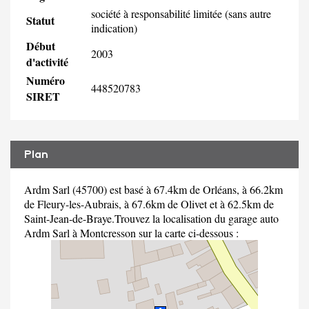
société à responsabilité limitée (sans autre
Statut
indication)
Début
2003
d'activité
Numéro
448520783
SIRET
Plan
Ardm Sarl (45700) est basé à 67.4km de Orléans, à 66.2km
de Fleury-les-Aubrais, à 67.6km de Olivet et à 62.5km de
Saint-Jean-de-Braye.Trouvez la localisation du garage auto
Ardm Sarl à Montcresson sur la carte ci-dessous :