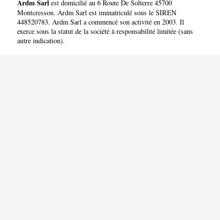
Ardm Sarl
est domicilié au 6 Route De Solterre 45700
Montcresson. Ardm Sarl est immatriculé sous le SIREN
448520783. Ardm Sarl a commencé son activité en 2003. Il
exerce sous la statut de la société à responsabilité limitée (sans
autre indication).