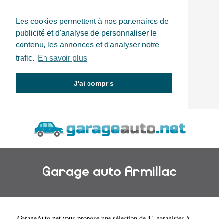
Les cookies permettent à nos partenaires de
publicité et d'analyse de personnaliser le
contenu, les annonces et d'analyser notre
trafic.
En savoir plus
J'ai compris
Garage auto Armillac
GarageAuto.net
vous propose une sélection de 11 garagistes à