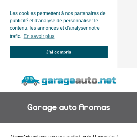
Les cookies permettent à nos partenaires de
publicité et d'analyse de personnaliser le
contenu, les annonces et d'analyser notre
trafic.
En savoir plus
J'ai compris
Garage auto Aromas
GarageAuto.net
vous propose une sélection de 11 garagistes à