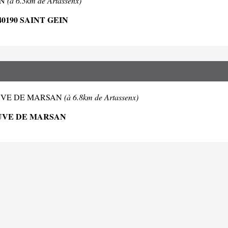
EIN
(à 6.3km de Artassenx)
0190 SAINT GEIN
LENEUVE DE MARSAN
(à 6.8km de Artassenx)
EUVE DE MARSAN