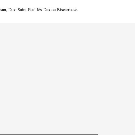
san
,
Dax
,
Saint-Paul-lès-Dax
ou
Biscarrosse
.