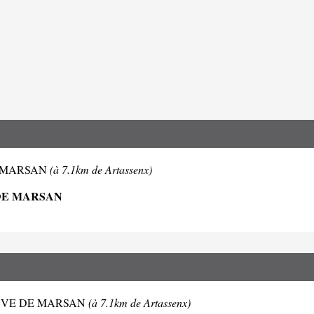
 DE MARSAN
(à 7.1km de Artassenx)
DE MARSAN
LENEUVE DE MARSAN
(à 7.1km de Artassenx)