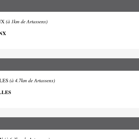
ENX
(à 1km de Artassenx)
NX
OLLES
(à 4.7km de Artassenx)
LLES