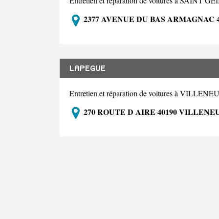
Entretien et réparation de voitures à SAINT G
2377 AVENUE DU BAS ARMAGNAC 4
LAPEGUE
Entretien et réparation de voitures à VIL
270 ROUTE D AIRE 40190 VILLEN