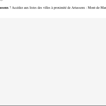
assenx
? Accédez aux listes des villes à proximité de Artassenx :
Mont-de-Mar