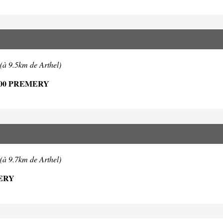
(à 9.5km de Arthel)
700 PREMERY
(à 9.7km de Arthel)
ERY