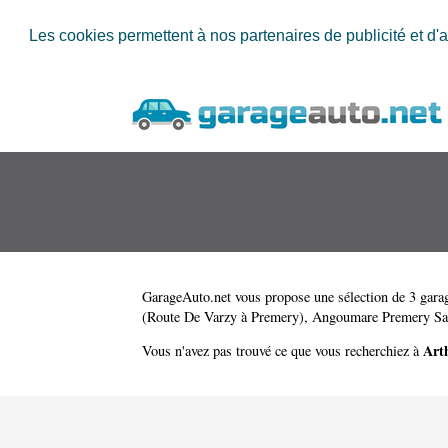
Les cookies permettent à nos partenaires de publicité et d'a
GarageAuto.net
vous propose une sélection de 3 garag
(Route De Varzy à Premery)
,
Angoumare Premery Sar
Art
Vous n'avez pas trouvé ce que vous recherchiez à