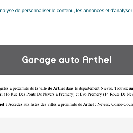
nalyse de personnaliser le contenu, les annonces et d'analyser n
Garage auto Arthel
ville de Arthel
istes à proximité de la
dans le département
Nièvre
. Trouvez un
l (16 Rue Des Ponts De Nevers à Premery)
et
Evo Premery (14 Route De Nev
hel
? Accédez aux listes des villes à proximité de Arthel :
Nevers
,
Cosne-Cours