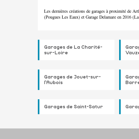
Les dernières créations de garages à proximité de 
(Pougues Les Eaux) et Garage Delamare en 2016 (La 
Garages de La Charité-
Gara
sur-Loire
Vauze
Garages de Jouet-sur-
Garag
l'Aubois
Barr
Garages de Saint-Satur
Gara