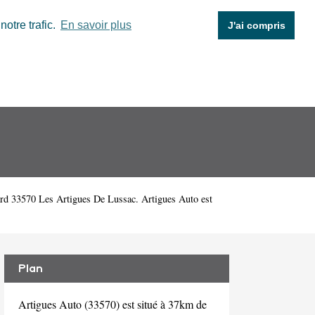
otre trafic.
En savoir plus
J'ai compris
ard 33570 Les Artigues De Lussac. Artigues Auto est
Plan
Artigues Auto (33570) est situé à 37km de