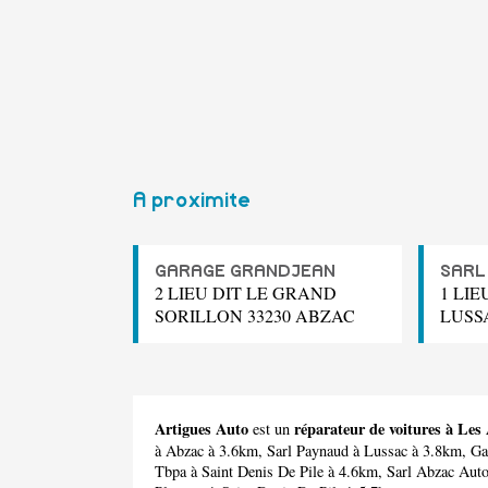
A proximite
GARAGE GRANDJEAN
SARL
2 LIEU DIT LE GRAND
1 LIE
SORILLON 33230 ABZAC
LUSS
Artigues Auto
réparateur de voitures à Les
est un
à Abzac à 3.6km,
Sarl Paynaud
à Lussac à 3.8km,
Ga
Tbpa
à Saint Denis De Pile à 4.6km,
Sarl Abzac Aut