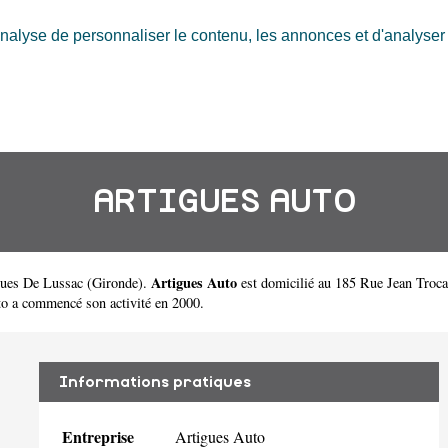
nalyse de personnaliser le contenu, les annonces et d'analyser n
ARTIGUES AUTO
Artigues Auto
gues De Lussac
(
Gironde
).
est domicilié au 185 Rue Jean Troc
o a commencé son activité en 2000.
Informations pratiques
Entreprise
Artigues Auto