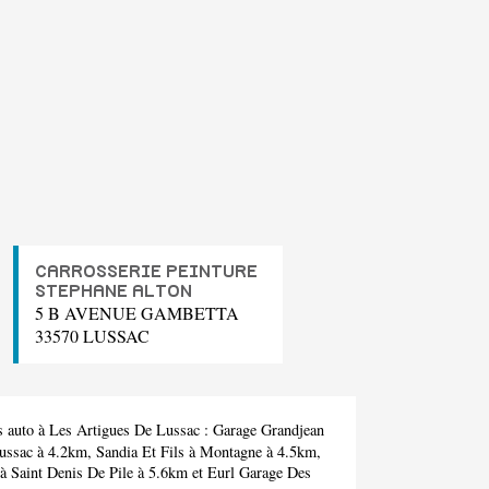
CARROSSERIE PEINTURE
STEPHANE ALTON
5 B AVENUE GAMBETTA
33570 LUSSAC
s auto à Les Artigues De Lussac :
Garage Grandjean
ussac à 4.2km,
Sandia Et Fils
à Montagne à 4.5km,
à Saint Denis De Pile à 5.6km et
Eurl Garage Des