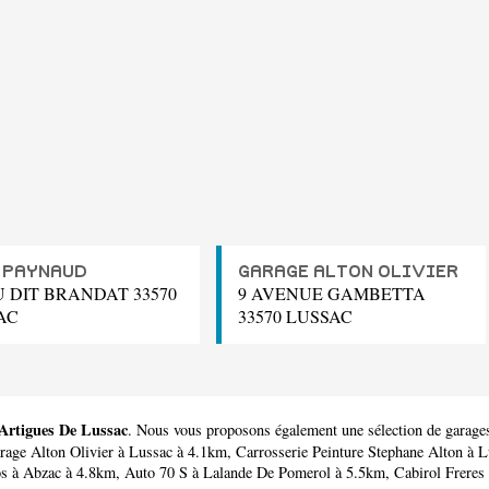
 PAYNAUD
GARAGE ALTON OLIVIER
U DIT BRANDAT 33570
9 AVENUE GAMBETTA
AC
33570 LUSSAC
 Artigues De Lussac
. Nous vous proposons également une sélection de garage
rage Alton Olivier
à Lussac à 4.1km,
Carrosserie Peinture Stephane Alton
à L
os
à Abzac à 4.8km,
Auto 70 S
à Lalande De Pomerol à 5.5km,
Cabirol Freres