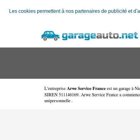
Les cookies permettent à nos partenaires de publicité et d'a
Arwe Service France
L'entreprise
est un
garage à Ni
SIREN 511146169. Arwe Service France a commencé son a
unipersonnelle .