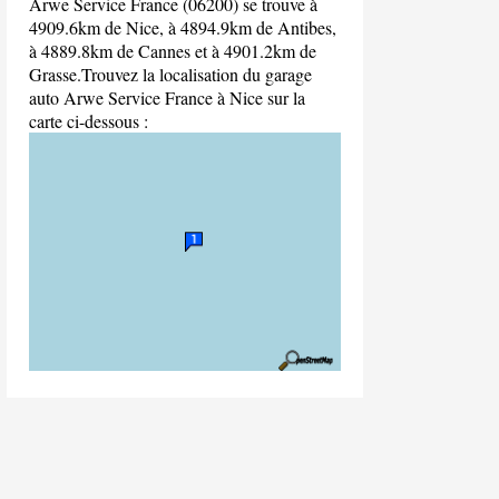
Arwe Service France (06200) se trouve à
4909.6km de Nice, à 4894.9km de Antibes,
à 4889.8km de Cannes et à 4901.2km de
Grasse.Trouvez la localisation du garage
auto Arwe Service France à Nice sur la
carte ci-dessous :