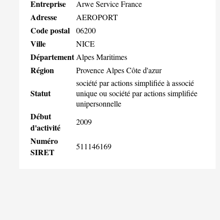
Entreprise
Arwe Service France
Adresse
AEROPORT
Code postal
06200
Ville
NICE
Département
Alpes Maritimes
Région
Provence Alpes Côte d'azur
société par actions simplifiée à associé
Statut
unique ou société par actions simplifiée
unipersonnelle
Début
2009
d'activité
Numéro
511146169
SIRET