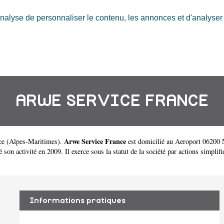
nalyse de personnaliser le contenu, les annonces et d'analyser n
ARWE SERVICE FRANCE
Arwe Service France
ce
(
Alpes-Maritimes
).
est domicilié au Aeroport 06200 N
ctivité en 2009. Il exerce sous la statut de la société par actions simplifiée
Informations pratiques