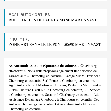
AG2L AUTOMOBILES
RUE CHARLES DELAUNEY 50690 MARTINVAST
PAUTAIRE
ZONE ARTISANALE LE PONT 50690 MARTINVAST
As Automobiles
réparateur de voitures à Cherbourg-
est un
en-cotentin
. Nous vous proposons également une sélection de
garages auto à Cherbourg-en-cotentin :
Garage Michel Traisnel
à
Cherbourg-en-cotentin,
Sarl Poutas
à Cherbourg-en-cotentin,
Ag2l Automobiles
à Martinvast à 1.9km,
Pautaire
à Martinvast à
2.2km,
Histoire D'eau N°1
à Cherbourg-en-cotentin,
3 L Service
à Cherbourg-en-cotentin,
Secauto
à Cherbourg-en-cotentin,
Adc
Assistance Depannage Cherbourg
à Cherbourg-en-cotentin,
Ced
Autos
à Cherbourg-en-cotentin et
Association Auto Atelier
à
Cherbourg-en-cotentin.