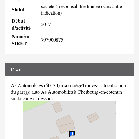
société à responsabilité limitée (sans autre
Statut
indication)
Début
2017
d'activité
Numéro
797900875
SIRET
Plan
As Automobiles (50130) a son siègeTrouvez la localisation
du garage auto As Automobiles à Cherbourg-en-cotentin
sur la carte ci-dessous :