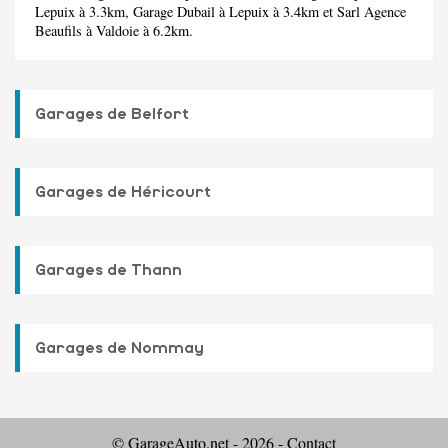
Lepuix à 3.3km,
Garage Dubail
à Lepuix à 3.4km et
Sarl Agence
Beaufils
à Valdoie à 6.2km.
Garages de Belfort
Garages de Héricourt
Garages de Thann
Garages de Nommay
© GarageAuto.net - 2026 -
Contact