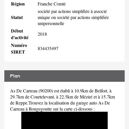
Région
Franche Comté
société par actions simplifiée à associé
Statut
unique ou société par actions simplifiée
unipersonnelle
Début
2018
d'activité
Numéro
834435497
SIRET
Plan
As De Carreau (90200) est établi à 10.9km de Belfort, à
29.7km de Courtelevant, à 22.5km de Méziré et à 15.7km
de Reppe.Trouvez la localisation du garage auto As De
Carreau à Rougegoutte sur la carte ci-dessous :