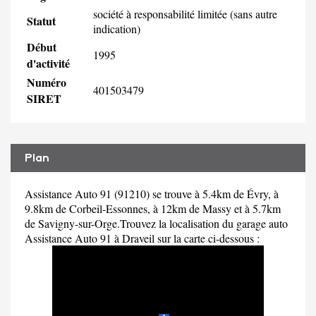
société à responsabilité limitée (sans autre
Statut
indication)
Début
1995
d'activité
Numéro
401503479
SIRET
Plan
Assistance Auto 91 (91210) se trouve à 5.4km de Évry, à
9.8km de Corbeil-Essonnes, à 12km de Massy et à 5.7km
de Savigny-sur-Orge.Trouvez la localisation du garage auto
Assistance Auto 91 à Draveil sur la carte ci-dessous :