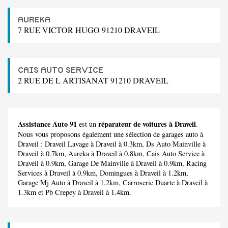
AUREKA
7 RUE VICTOR HUGO 91210 DRAVEIL
CAIS AUTO SERVICE
2 RUE DE L ARTISANAT 91210 DRAVEIL
Assistance Auto 91
réparateur de voitures à Draveil
est un
.
Nous vous proposons également une sélection de garages auto à
Draveil :
Draveil Lavage
à Draveil à 0.3km,
Ds Auto Mainville
à
Draveil à 0.7km,
Aureka
à Draveil à 0.8km,
Cais Auto Service
à
Draveil à 0.9km,
Garage De Mainville
à Draveil à 0.9km,
Racing
Services
à Draveil à 0.9km,
Domingues
à Draveil à 1.2km,
Garage Mj Auto
à Draveil à 1.2km,
Carroserie Duarte
à Draveil à
1.3km et
Pb Crepey
à Draveil à 1.4km.