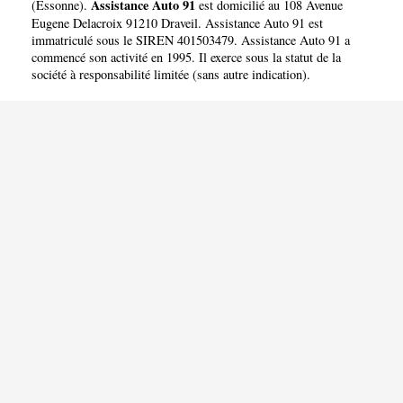
Assistance Auto 91
(
Essonne
).
est domicilié au 108 Avenue
Eugene Delacroix 91210 Draveil. Assistance Auto 91 est
immatriculé sous le SIREN 401503479. Assistance Auto 91 a
commencé son activité en 1995. Il exerce sous la statut de la
société à responsabilité limitée (sans autre indication).