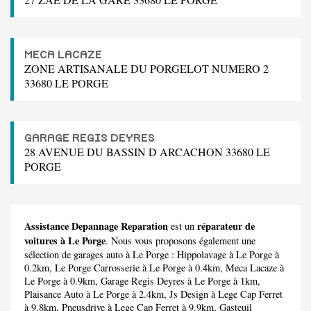
MECA LACAZE
ZONE ARTISANALE DU PORGELOT NUMERO 2
33680 LE PORGE
GARAGE REGIS DEYRES
28 AVENUE DU BASSIN D ARCACHON 33680 LE
PORGE
Assistance Depannage Reparation
réparateur de
est un
voitures à Le Porge
. Nous vous proposons également une
sélection de garages auto à Le Porge :
Hippolavage
à Le Porge à
0.2km,
Le Porge Carrosserie
à Le Porge à 0.4km,
Meca Lacaze
à
Le Porge à 0.9km,
Garage Regis Deyres
à Le Porge à 1km,
Plaisance Auto
à Le Porge à 2.4km,
Js Design
à Lege Cap Ferret
à 9.8km,
Pneusdrive
à Lege Cap Ferret à 9.9km,
Gasteuil