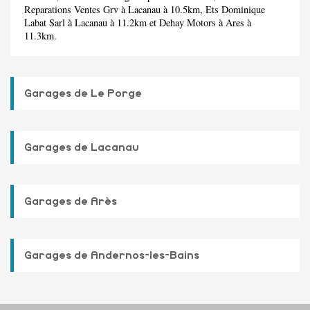
Reparations Ventes Grv
à Lacanau à 10.5km,
Ets Dominique
Labat Sarl
à Lacanau à 11.2km et
Dehay Motors
à Ares à
11.3km.
Garages de Le Porge
Garages de Lacanau
Garages de Arès
Garages de Andernos-les-Bains