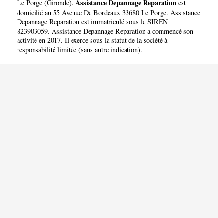
REPARATION
Assistance Depannage Reparation
Le Porge
(
Gironde
).
est
domicilié au 55 Avenue De Bordeaux 33680 Le Porge. Assistance
Depannage Reparation est immatriculé sous le SIREN
823903059. Assistance Depannage Reparation a commencé son
activité en 2017. Il exerce sous la statut de la société à
responsabilité limitée (sans autre indication).