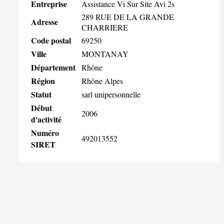
Entreprise
Assistance Vi Sur Site Avi 2s
289 RUE DE LA GRANDE
Adresse
CHARRIERE
Code postal
69250
Ville
MONTANAY
Département
Rhône
Région
Rhône Alpes
Statut
sarl unipersonnelle
Début
2006
d'activité
Numéro
492013552
SIRET