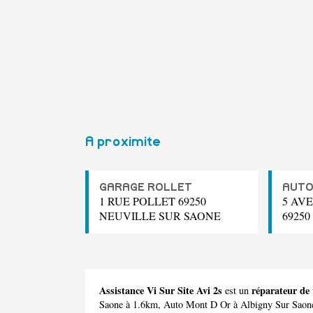
A proximite
GARAGE ROLLET
AUTO
1 RUE POLLET 69250
5 AV
NEUVILLE SUR SAONE
6925
Assistance Vi Sur Site Avi 2s
réparateur de
est un
Saone à 1.6km,
Auto Mont D Or
à Albigny Sur Saon