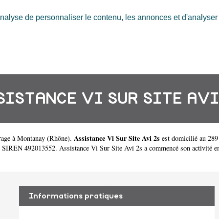
nalyse de personnaliser le contenu, les annonces et d'analyser n
SISTANCE VI SUR SITE AVI
Assistance Vi Sur Site Avi 2s
rage à Montanay
(
Rhône
).
est domicilié au 28
e SIREN 492013552. Assistance Vi Sur Site Avi 2s a commencé son activité en 20
Informations pratiques