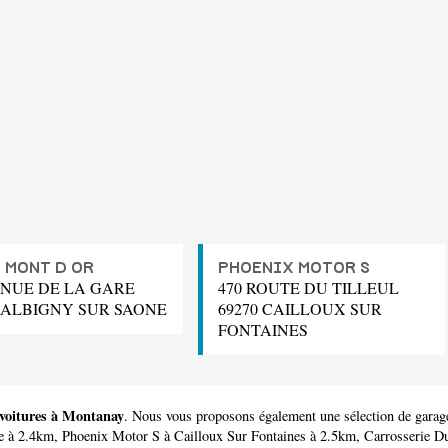
 MONT D OR
PHOENIX MOTOR S
ENUE DE LA GARE
470 ROUTE DU TILLEUL
0 ALBIGNY SUR SAONE
69270 CAILLOUX SUR
FONTAINES
 voitures à Montanay
. Nous vous proposons également une sélection de gara
e à 2.4km,
Phoenix Motor S
à Cailloux Sur Fontaines à 2.5km,
Carrosserie D