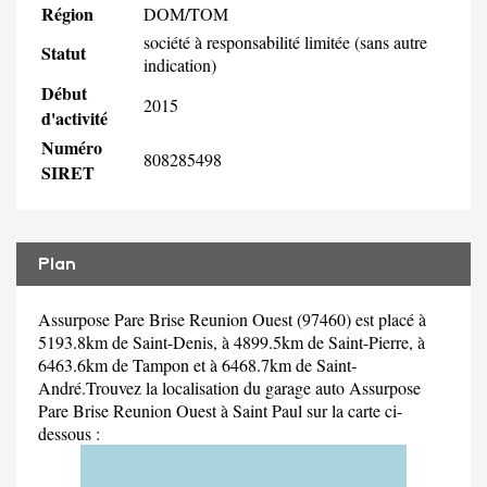
Région
DOM/TOM
société à responsabilité limitée (sans autre
Statut
indication)
Début
2015
d'activité
Numéro
808285498
SIRET
Plan
Assurpose Pare Brise Reunion Ouest (97460) est placé à
5193.8km de Saint-Denis, à 4899.5km de Saint-Pierre, à
6463.6km de Tampon et à 6468.7km de Saint-
André.Trouvez la localisation du garage auto Assurpose
Pare Brise Reunion Ouest à Saint Paul sur la carte ci-
dessous :