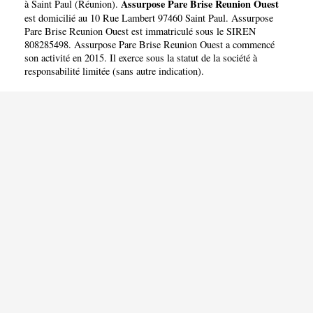
REUNION OUEST
Assurpose Pare Brise Reunion Ouest
à Saint Paul
(
Réunion
).
est domicilié au 10 Rue Lambert 97460 Saint Paul. Assurpose
Pare Brise Reunion Ouest est immatriculé sous le SIREN
808285498. Assurpose Pare Brise Reunion Ouest a commencé
son activité en 2015. Il exerce sous la statut de la société à
responsabilité limitée (sans autre indication).