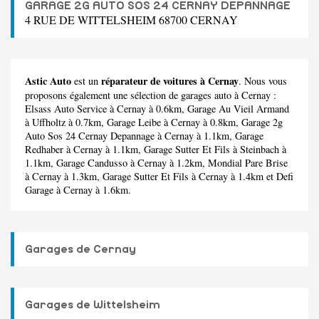
GARAGE 2G AUTO SOS 24 CERNAY DEPANNAGE
4 RUE DE WITTELSHEIM 68700 CERNAY
Astic Auto
réparateur de voitures à Cernay
est un
. Nous vous
proposons également une sélection de garages auto à Cernay :
Elsass Auto Service
à Cernay à 0.6km,
Garage Au Vieil Armand
à Uffholtz à 0.7km,
Garage Leibe
à Cernay à 0.8km,
Garage 2g
Auto Sos 24 Cernay Depannage
à Cernay à 1.1km,
Garage
Redhaber
à Cernay à 1.1km,
Garage Sutter Et Fils
à Steinbach à
1.1km,
Garage Candusso
à Cernay à 1.2km,
Mondial Pare Brise
à Cernay à 1.3km,
Garage Sutter Et Fils
à Cernay à 1.4km et
Defi
Garage
à Cernay à 1.6km.
Garages de Cernay
Garages de Wittelsheim