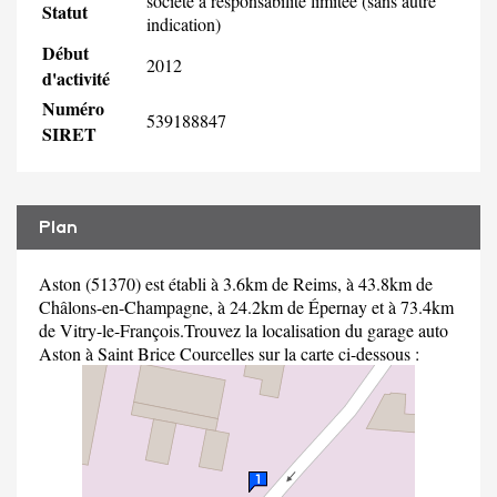
société à responsabilité limitée (sans autre
Statut
indication)
Début
2012
d'activité
Numéro
539188847
SIRET
Plan
Aston (51370) est établi à 3.6km de Reims, à 43.8km de
Châlons-en-Champagne, à 24.2km de Épernay et à 73.4km
de Vitry-le-François.Trouvez la localisation du garage auto
Aston à Saint Brice Courcelles sur la carte ci-dessous :