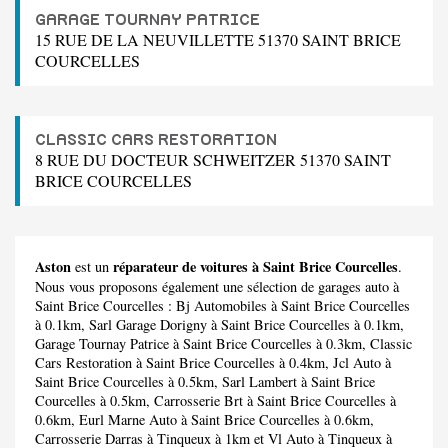
GARAGE TOURNAY PATRICE
15 RUE DE LA NEUVILLETTE 51370 SAINT BRICE
COURCELLES
CLASSIC CARS RESTORATION
8 RUE DU DOCTEUR SCHWEITZER 51370 SAINT
BRICE COURCELLES
Aston
réparateur de voitures à Saint Brice Courcelles
est un
.
Nous vous proposons également une sélection de garages auto à
Saint Brice Courcelles :
Bj Automobiles
à Saint Brice Courcelles
à 0.1km,
Sarl Garage Dorigny
à Saint Brice Courcelles à 0.1km,
Garage Tournay Patrice
à Saint Brice Courcelles à 0.3km,
Classic
Cars Restoration
à Saint Brice Courcelles à 0.4km,
Jcl Auto
à
Saint Brice Courcelles à 0.5km,
Sarl Lambert
à Saint Brice
Courcelles à 0.5km,
Carrosserie Brt
à Saint Brice Courcelles à
0.6km,
Eurl Marne Auto
à Saint Brice Courcelles à 0.6km,
Carrosserie Darras
à Tinqueux à 1km et
Vl Auto
à Tinqueux à