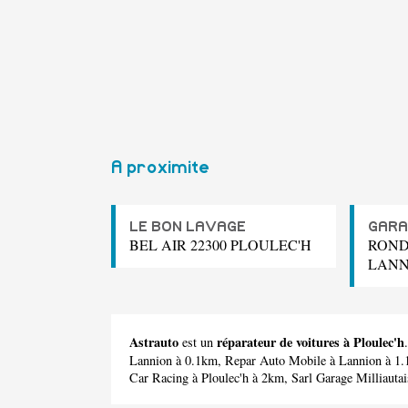
A proximite
LE BON LAVAGE
GARA
BEL AIR 22300 PLOULEC'H
ROND 
LANN
Astrauto
réparateur de voitures à Ploulec'h
est un
Lannion à 0.1km,
Repar Auto Mobile
à Lannion à 1
Car Racing
à Ploulec'h à 2km,
Sarl Garage Milliautai