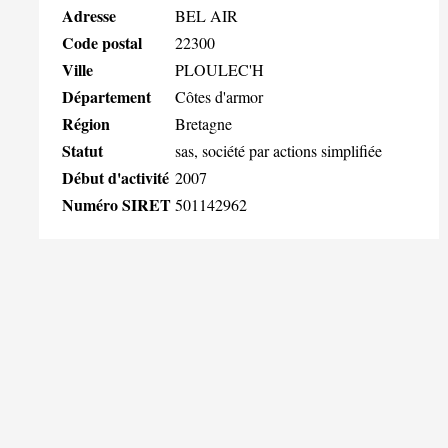
Adresse
BEL AIR
Code postal
22300
Ville
PLOULEC'H
Département
Côtes d'armor
Région
Bretagne
Statut
sas, société par actions simplifiée
Début d'activité
2007
Numéro SIRET
501142962