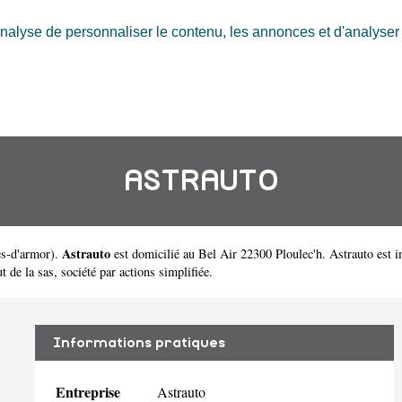
nalyse de personnaliser le contenu, les annonces et d'analyser n
ASTRAUTO
Astrauto
s-d'armor
).
est domicilié au Bel Air 22300 Ploulec'h. Astrauto est
 de la sas, société par actions simplifiée.
Informations pratiques
Entreprise
Astrauto