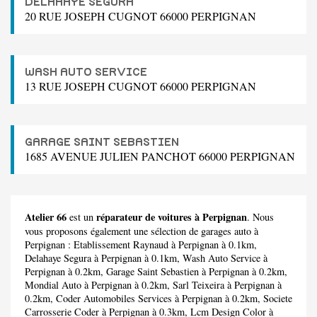
DELAHAYE SEGURA
20 RUE JOSEPH CUGNOT 66000 PERPIGNAN
WASH AUTO SERVICE
13 RUE JOSEPH CUGNOT 66000 PERPIGNAN
GARAGE SAINT SEBASTIEN
1685 AVENUE JULIEN PANCHOT 66000 PERPIGNAN
Atelier 66
réparateur de voitures à Perpignan
est un
. Nous
vous proposons également une sélection de garages auto à
Perpignan :
Etablissement Raynaud
à Perpignan à 0.1km,
Delahaye Segura
à Perpignan à 0.1km,
Wash Auto Service
à
Perpignan à 0.2km,
Garage Saint Sebastien
à Perpignan à 0.2km,
Mondial Auto
à Perpignan à 0.2km,
Sarl Teixeira
à Perpignan à
0.2km,
Coder Automobiles Services
à Perpignan à 0.2km,
Societe
Carrosserie Coder
à Perpignan à 0.3km,
Lcm Design Color
à