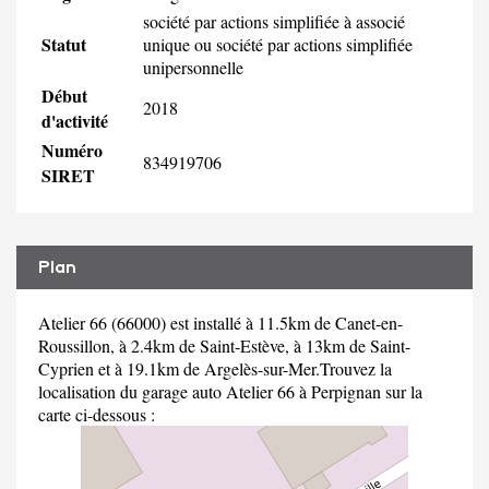
société par actions simplifiée à associé
Statut
unique ou société par actions simplifiée
unipersonnelle
Début
2018
d'activité
Numéro
834919706
SIRET
Plan
Atelier 66 (66000) est installé à 11.5km de Canet-en-
Roussillon, à 2.4km de Saint-Estève, à 13km de Saint-
Cyprien et à 19.1km de Argelès-sur-Mer.Trouvez la
localisation du garage auto Atelier 66 à Perpignan sur la
carte ci-dessous :