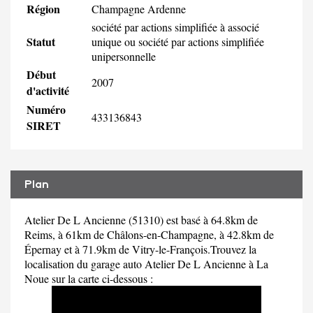
Région
Champagne Ardenne
société par actions simplifiée à associé
Statut
unique ou société par actions simplifiée
unipersonnelle
Début
2007
d'activité
Numéro
433136843
SIRET
Plan
Atelier De L Ancienne (51310) est basé à 64.8km de
Reims, à 61km de Châlons-en-Champagne, à 42.8km de
Épernay et à 71.9km de Vitry-le-François.Trouvez la
localisation du garage auto Atelier De L Ancienne à La
Noue sur la carte ci-dessous :