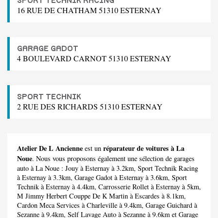
SPORT TECHNIK RACING
16 RUE DE CHATHAM 51310 ESTERNAY
GARAGE GADOT
4 BOULEVARD CARNOT 51310 ESTERNAY
SPORT TECHNIK
2 RUE DES RICHARDS 51310 ESTERNAY
Atelier De L Ancienne
réparateur de voitures à La
est un
Noue
. Nous vous proposons également une sélection de garages
auto à La Noue :
Jouy
à Esternay à 3.2km,
Sport Technik Racing
à Esternay à 3.3km,
Garage Gadot
à Esternay à 3.6km,
Sport
Technik
à Esternay à 4.4km,
Carrosserie Rollet
à Esternay à 5km,
M Jimmy Herbert Couppe De K Martin
à Escardes à 8.1km,
Cardon Meca Services
à Charleville à 9.4km,
Garage Guichard
à
Sezanne à 9.4km,
Self Lavage Auto
à Sezanne à 9.6km et
Garage