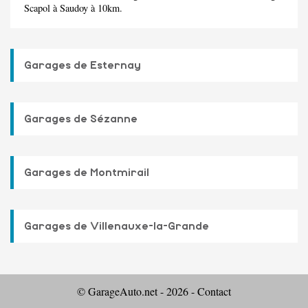
Scapol
à Saudoy à 10km.
Garages de Esternay
Garages de Sézanne
Garages de Montmirail
Garages de Villenauxe-la-Grande
© GarageAuto.net - 2026 -
Contact