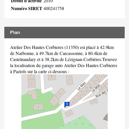
Début d'activité
2010
Numéro SIRET
400241758
Plan
Atelier Des Hautes Corbieres (11350) est placé à 42.9km
de Narbonne, à 49.7km de Carcassonne, à 80.4km de
Castelnaudary et à 38.2km de Lézignan-Corbières.Trouvez
la localisation du garage auto Atelier Des Hautes Corbieres
à Paziols sur la carte ci-dessous :