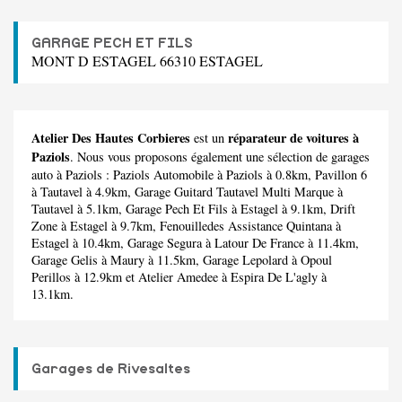
GARAGE PECH ET FILS
MONT D ESTAGEL 66310 ESTAGEL
Atelier Des Hautes Corbieres
réparateur de voitures à
est un
Paziols
. Nous vous proposons également une sélection de garages
auto à Paziols :
Paziols Automobile
à Paziols à 0.8km,
Pavillon 6
à Tautavel à 4.9km,
Garage Guitard Tautavel Multi Marque
à
Tautavel à 5.1km,
Garage Pech Et Fils
à Estagel à 9.1km,
Drift
Zone
à Estagel à 9.7km,
Fenouilledes Assistance Quintana
à
Estagel à 10.4km,
Garage Segura
à Latour De France à 11.4km,
Garage Gelis
à Maury à 11.5km,
Garage Lepolard
à Opoul
Perillos à 12.9km et
Atelier Amedee
à Espira De L'agly à
13.1km.
Garages de Rivesaltes