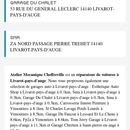
GARAGE DU CHALET
53 RUE DU GENERAL LECLERC 14140 LIVAROT-
PAYS-D'AUGE
SMA
ZA NORD PASSAGE PIERRE TREHET 14140
LIVAROT-PAYS-D'AUGE
Atelier Mecanique Cheffreville
réparateur de voitures à
est un
Livarot-pays-d'auge
. Nous vous proposons également une
sélection de garages auto à Livarot-pays-d'auge :
Esthetique Auto
Shop
à Livarot-pays-d'auge à 0.1km,
Sma
à Livarot-pays-d'auge à
0.3km,
Garage Du Chalet
à Livarot-pays-d'auge à 0.3km,
Sma
à
Livarot-pays-d'auge à 0.3km,
Carrosserie Innove Peinture
à
Vimoutiers à 8.1km,
St Charles Lavage Poids Lourds
à
Vimoutiers à 8.5km,
Garage Du Faucon
à Lessard Et Le Chene à
8.6km,
Fp2a
à Vimoutiers à 8.6km,
Tom Jerry Garage
à Livarot-
pays-d'auge à 11.3km et
Garage Chretien
à Saint-pierre-en-auge à