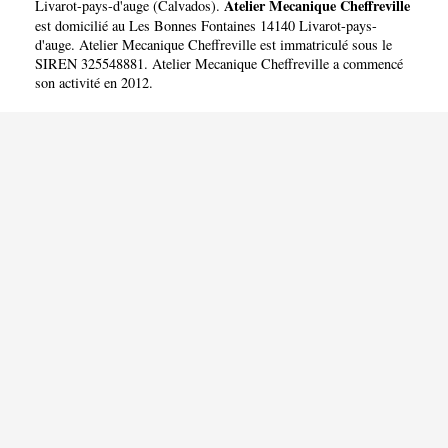
CHEFFREVILLE
Atelier Mecanique Cheffreville
Livarot-pays-d'auge
(
Calvados
).
est domicilié au Les Bonnes Fontaines 14140 Livarot-pays-
d'auge. Atelier Mecanique Cheffreville est immatriculé sous le
SIREN 325548881. Atelier Mecanique Cheffreville a commencé
son activité en 2012.