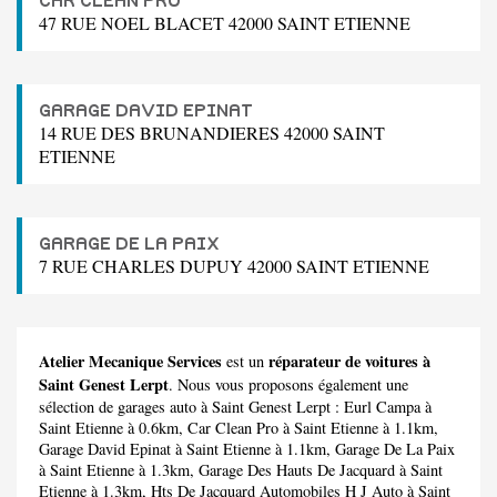
CAR CLEAN PRO
47 RUE NOEL BLACET 42000 SAINT ETIENNE
GARAGE DAVID EPINAT
14 RUE DES BRUNANDIERES 42000 SAINT
ETIENNE
GARAGE DE LA PAIX
7 RUE CHARLES DUPUY 42000 SAINT ETIENNE
Atelier Mecanique Services
réparateur de voitures à
est un
Saint Genest Lerpt
. Nous vous proposons également une
sélection de garages auto à Saint Genest Lerpt :
Eurl Campa
à
Saint Etienne à 0.6km,
Car Clean Pro
à Saint Etienne à 1.1km,
Garage David Epinat
à Saint Etienne à 1.1km,
Garage De La Paix
à Saint Etienne à 1.3km,
Garage Des Hauts De Jacquard
à Saint
Etienne à 1.3km,
Hts De Jacquard Automobiles H J Auto
à Saint