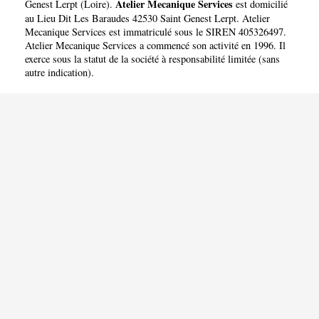
SERVICES
Atelier Mecanique Services
Genest Lerpt
(
Loire
).
est domicilié
au Lieu Dit Les Baraudes 42530 Saint Genest Lerpt. Atelier
Mecanique Services est immatriculé sous le SIREN 405326497.
Atelier Mecanique Services a commencé son activité en 1996. Il
exerce sous la statut de la société à responsabilité limitée (sans
autre indication).