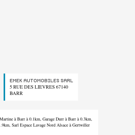
EMEK AUTOMOBILES SARL
5 RUE DES LIEVRES 67140
BARR
Martine
à Barr à 0.1km,
Garage Durr
à Barr à 0.3km,
 1.9km,
Sarl Espace Lavage Nord Alsace
à Gertwiller