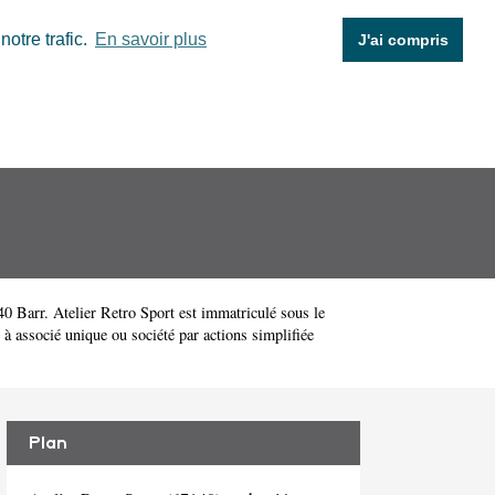
otre trafic.
En savoir plus
J'ai compris
0 Barr. Atelier Retro Sport est immatriculé sous le
à associé unique ou société par actions simplifiée
Plan