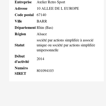
Entreprise
Atelier Retro Sport
Adresse
10 ALLEE DE L EUROPE
Code postal
67140
Ville
BARR
Département
Rhin (Bas)
Région
Alsace
société par actions simplifiée à associé
Statut
unique ou société par actions simplifiée
unipersonnelle
Début
2014
d'activité
Numéro
801094103
SIRET