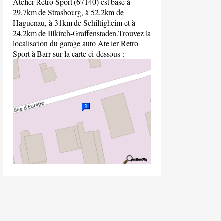
Atelier Retro Sport (67140) est basé à
29.7km de Strasbourg, à 52.2km de
Haguenau, à 31km de Schiltigheim et à
24.2km de Illkirch-Graffenstaden.Trouvez la
localisation du garage auto Atelier Retro
Sport à Barr sur la carte ci-dessous :