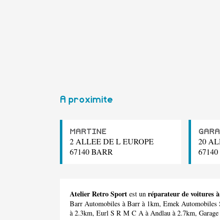
A proximite
MARTINE
GARA
2 ALLEE DE L EUROPE
20 A
67140 BARR
67140
Atelier Retro Sport
réparateur de voitures 
est un
Barr Automobiles
à Barr à 1km,
Emek Automobiles 
à 2.3km,
Eurl S R M C A
à Andlau à 2.7km,
Garage 