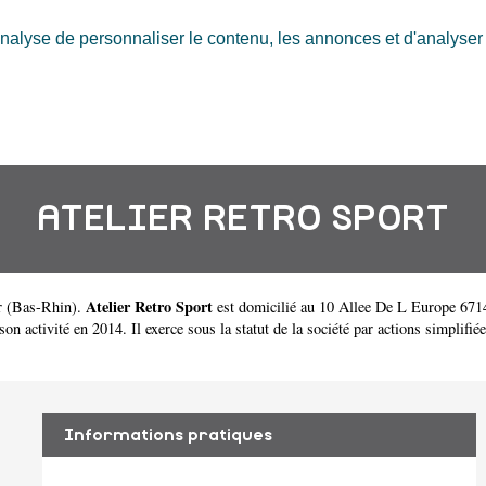
nalyse de personnaliser le contenu, les annonces et d'analyser n
ATELIER RETRO SPORT
Atelier Retro Sport
r
(
Bas-Rhin
).
est domicilié au 10 Allee De L Europe 6714
ctivité en 2014. Il exerce sous la statut de la société par actions simplifiée 
Informations pratiques