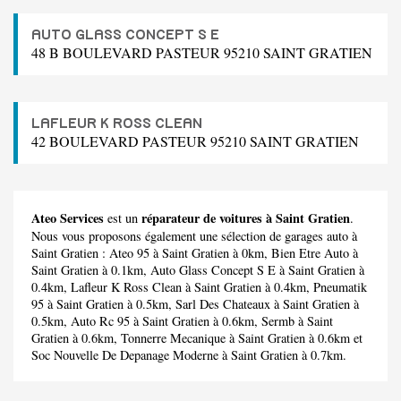
AUTO GLASS CONCEPT S E
48 B BOULEVARD PASTEUR 95210 SAINT GRATIEN
LAFLEUR K ROSS CLEAN
42 BOULEVARD PASTEUR 95210 SAINT GRATIEN
Ateo Services
réparateur de voitures à Saint Gratien
est un
.
Nous vous proposons également une sélection de garages auto à
Saint Gratien :
Ateo 95
à Saint Gratien à 0km,
Bien Etre Auto
à
Saint Gratien à 0.1km,
Auto Glass Concept S E
à Saint Gratien à
0.4km,
Lafleur K Ross Clean
à Saint Gratien à 0.4km,
Pneumatik
95
à Saint Gratien à 0.5km,
Sarl Des Chateaux
à Saint Gratien à
0.5km,
Auto Rc 95
à Saint Gratien à 0.6km,
Sermb
à Saint
Gratien à 0.6km,
Tonnerre Mecanique
à Saint Gratien à 0.6km et
Soc Nouvelle De Depanage Moderne
à Saint Gratien à 0.7km.