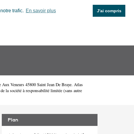
otre trafic.
En savoir plus
J'ai compris
e Aux Veneurs 45800 Saint Jean De Braye. Atlas
 la société à responsabilité limitée (sans autre
Plan