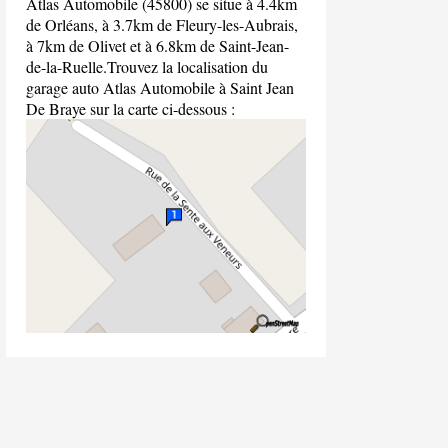
Atlas Automobile (45800) se situe à 4.4km
de Orléans, à 3.7km de Fleury-les-Aubrais,
à 7km de Olivet et à 6.8km de Saint-Jean-
de-la-Ruelle.Trouvez la localisation du
garage auto Atlas Automobile à Saint Jean
De Braye sur la carte ci-dessous :