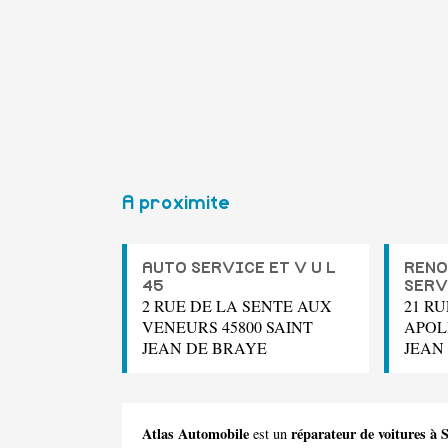
A proximite
AUTO SERVICE ET V U L
RENO
45
SERV
2 RUE DE LA SENTE AUX
21 R
VENEURS 45800 SAINT
APOL
JEAN DE BRAYE
JEAN
Atlas Automobile
réparateur de voitures à 
est un