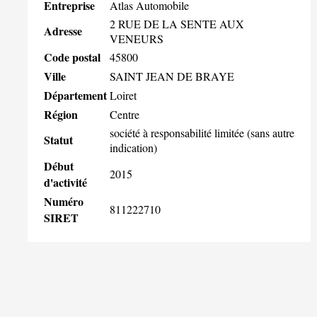
Entreprise
Atlas Automobile
2 RUE DE LA SENTE AUX
Adresse
VENEURS
Code postal
45800
Ville
SAINT JEAN DE BRAYE
Département
Loiret
Région
Centre
société à responsabilité limitée (sans autre
Statut
indication)
Début
2015
d'activité
Numéro
811222710
SIRET