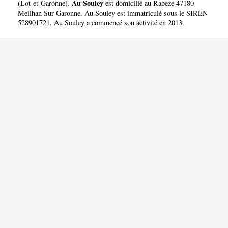
Au Souley
(
Lot-et-Garonne
).
est domicilié au Rabeze 47180
Meilhan Sur Garonne. Au Souley est immatriculé sous le SIREN
528901721. Au Souley a commencé son activité en 2013.