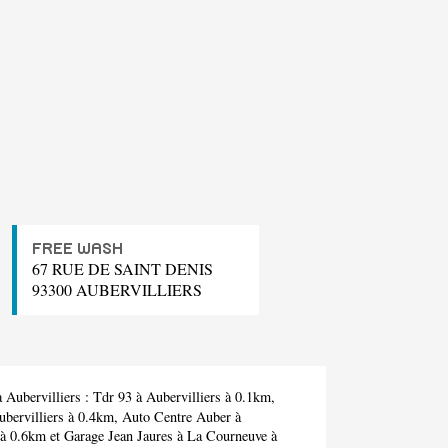
FREE WASH
67 RUE DE SAINT DENIS
93300 AUBERVILLIERS
 Aubervilliers :
Tdr 93
à Aubervilliers à 0.1km,
bervilliers à 0.4km,
Auto Centre Auber
à
 à 0.6km et
Garage Jean Jaures
à La Courneuve à