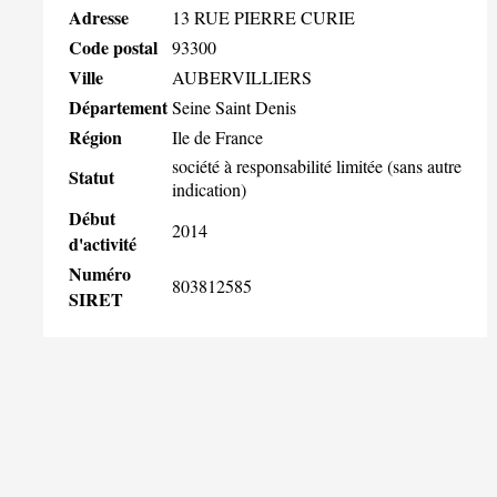
Adresse
13 RUE PIERRE CURIE
Code postal
93300
Ville
AUBERVILLIERS
Département
Seine Saint Denis
Région
Ile de France
société à responsabilité limitée (sans autre
Statut
indication)
Début
2014
d'activité
Numéro
803812585
SIRET