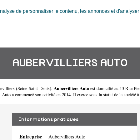
nalyse de personnaliser le contenu, les annonces et d'analyser n
AUBERVILLIERS AUTO
Aubervilliers Auto
rvilliers
(
Seine-Saint-Denis
).
est domicilié au 13 Rue Pie
to a commencé son activité en 2014. Il exerce sous la statut de la société à r
Informations pratiques
Entreprise
Aubervilliers Auto