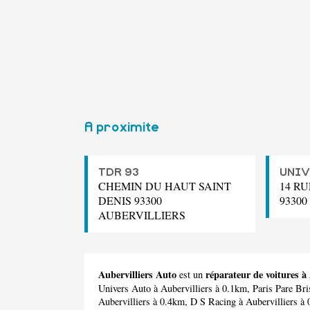
A proximite
TDR 93
UNIV
CHEMIN DU HAUT SAINT
14 R
DENIS 93300
9330
AUBERVILLIERS
Aubervilliers Auto
réparateur de voitures à 
est un
Univers Auto
à Aubervilliers à 0.1km,
Paris Pare Bri
Aubervilliers à 0.4km,
D S Racing
à Aubervilliers à