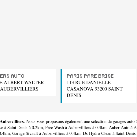
ERS AUTO
PARIS PARE BRISE
UE ALBERT WALTER
113 RUE DANIELLE
0 AUBERVILLIERS
CASANOVA 93200 SAINT
DENIS
Aubervilliers
. Nous vous proposons également une sélection de garages auto à
se
à Saint Denis à 0.2km,
Free Wash
à Aubervilliers à 0.3km,
Auber Auto
à Au
 0.4km,
Garage Sivault
à Aubervilliers à 0.4km,
Ds Hydro Clean
à Saint Denis