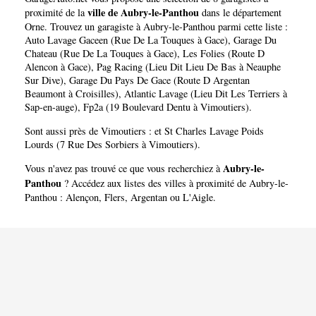
ville de Aubry-le-Panthou
proximité de la
dans le département
Orne
. Trouvez un garagiste à Aubry-le-Panthou parmi cette liste :
Auto Lavage Gaceen (Rue De La Touques à Gace)
,
Garage Du
Chateau (Rue De La Touques à Gace)
,
Les Folies (Route D
Alencon à Gace)
,
Pag Racing (Lieu Dit Lieu De Bas à Neauphe
Sur Dive)
,
Garage Du Pays De Gace (Route D Argentan
Beaumont à Croisilles)
,
Atlantic Lavage (Lieu Dit Les Terriers à
Sap-en-auge)
,
Fp2a (19 Boulevard Dentu à Vimoutiers)
.
Sont aussi près de Vimoutiers : et
St Charles Lavage Poids
Lourds (7 Rue Des Sorbiers à Vimoutiers)
.
Aubry-le-
Vous n'avez pas trouvé ce que vous recherchiez à
Panthou
? Accédez aux listes des villes à proximité de Aubry-le-
Panthou :
Alençon
,
Flers
,
Argentan
ou
L'Aigle
.