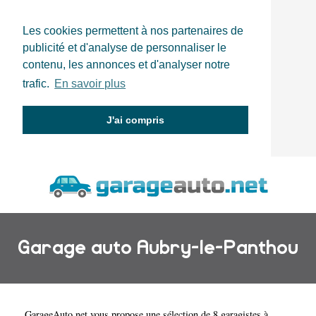
Les cookies permettent à nos partenaires de
publicité et d'analyse de personnaliser le
contenu, les annonces et d'analyser notre
trafic.
En savoir plus
J'ai compris
Garage auto Aubry-le-Panthou
GarageAuto.net
vous propose une sélection de 8 garagistes à