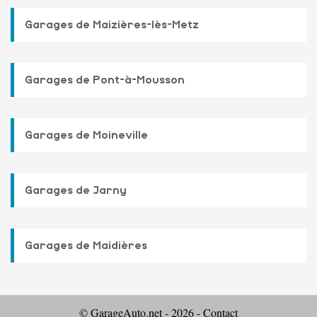
Garages de Maizières-lès-Metz
Garages de Pont-à-Mousson
Garages de Moineville
Garages de Jarny
Garages de Maidières
© GarageAuto.net - 2026 -
Contact