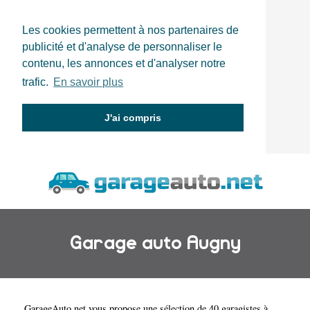
Les cookies permettent à nos partenaires de
publicité et d'analyse de personnaliser le
contenu, les annonces et d'analyser notre
trafic.
En savoir plus
J'ai compris
Garage auto Augny
GarageAuto.net
vous propose une sélection de 40 garagistes à