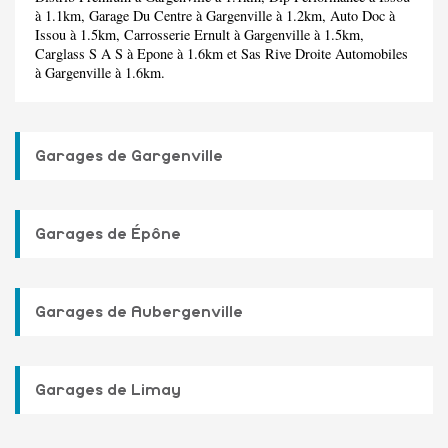
à 1.1km,
Garage Du Centre
à Gargenville à 1.2km,
Auto Doc
à
Issou à 1.5km,
Carrosserie Ernult
à Gargenville à 1.5km,
Carglass S A S
à Epone à 1.6km et
Sas Rive Droite Automobiles
à Gargenville à 1.6km.
Garages de Gargenville
Garages de Épône
Garages de Aubergenville
Garages de Limay