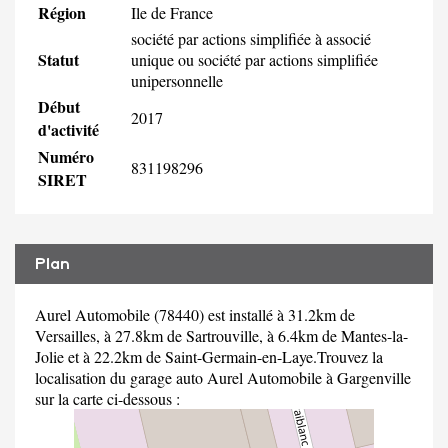
Région
Ile de France
société par actions simplifiée à associé
Statut
unique ou société par actions simplifiée
unipersonnelle
Début
2017
d'activité
Numéro
831198296
SIRET
Plan
Aurel Automobile (78440) est installé à 31.2km de
Versailles, à 27.8km de Sartrouville, à 6.4km de Mantes-la-
Jolie et à 22.2km de Saint-Germain-en-Laye.Trouvez la
localisation du garage auto Aurel Automobile à Gargenville
sur la carte ci-dessous :