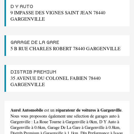
D Y AUTO
9 IMPASSE DES VIGNES SAINT JEAN 78440
GARGENVILLE
GARAGE DE LA GARE
5 B RUE CHARLES ROBERT 78440 GARGENVILLE
DISTRIB PREMIUM
35 AVENUE DU COLONEL FABIEN 78440
GARGENVILLE
Aurel Automobile
réparateur de voitures à Gargenville
est un
.
Nous vous proposons également une sélection de garages auto à
Gargenville :
La Roue Tourne
à Gargenville à 0km,
D Y Auto
à
Gargenville à 0.6km,
Garage De La Gare
à Gargenville à 0.8km,
Distrib Premium
à Gargenville à 1.1km,
Dlp Performance
à Issou