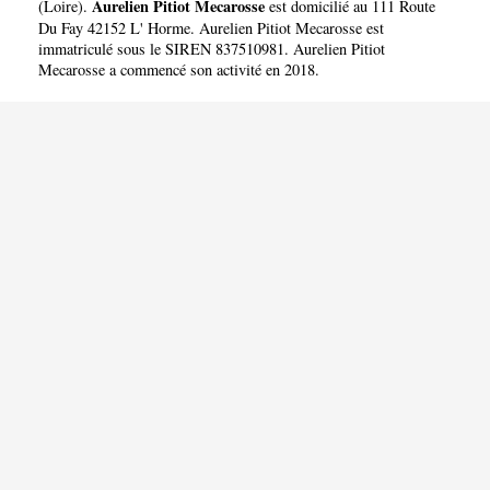
Aurelien Pitiot Mecarosse
(
Loire
).
est domicilié au 111 Route
Du Fay 42152 L' Horme. Aurelien Pitiot Mecarosse est
immatriculé sous le SIREN 837510981. Aurelien Pitiot
Mecarosse a commencé son activité en 2018.