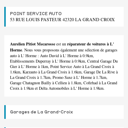
POINT SERVICE AUTO
53 RUE LOUIS PASTEUR 42320 LA GRAND CROIX
Aurelien Pitiot Mecarosse
réparateur de voitures à L'
est un
Horme
. Nous vous proposons également une sélection de garages
auto à L' Horme :
Auto David
à L' Horme à 0.9km,
Etablissements Duperray
à L' Horme à 0.9km,
Central Garage Du
Gier
à L' Horme à 1km,
Point Service Auto
à La Grand Croix à
1.6km,
Karzauto
à La Grand Croix à 1.6km,
Garage De La Rive
à
La Grand Croix à 1.7km,
Promo Saxe
à L' Horme à 1.7km,
Garage Chatagnon Bailly
à Cellieu à 1.8km,
Cofirhad
à La Grand
Croix à 1.9km et
Delta Automobiles
à L' Horme à 1.9km.
Garages de La Grand-Croix