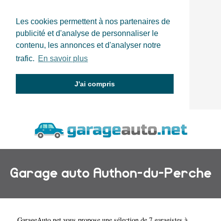
Les cookies permettent à nos partenaires de
publicité et d'analyse de personnaliser le
contenu, les annonces et d'analyser notre
trafic.
En savoir plus
J'ai compris
Garage auto Authon-du-Perche
GarageAuto.net
vous propose une sélection de 7 garagistes à