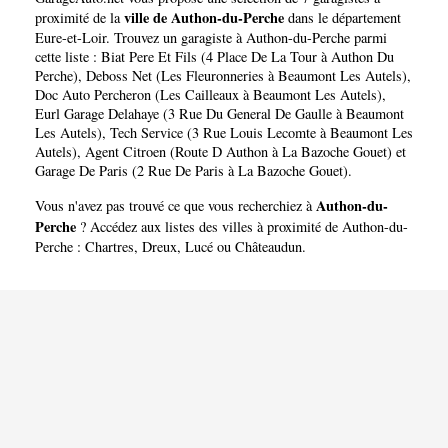
ville de Authon-du-Perche
proximité de la
dans le département
Eure-et-Loir
. Trouvez un garagiste à Authon-du-Perche parmi
cette liste :
Biat Pere Et Fils (4 Place De La Tour à Authon Du
Perche)
,
Deboss Net (Les Fleuronneries à Beaumont Les Autels)
,
Doc Auto Percheron (Les Cailleaux à Beaumont Les Autels)
,
Eurl Garage Delahaye (3 Rue Du General De Gaulle à Beaumont
Les Autels)
,
Tech Service (3 Rue Louis Lecomte à Beaumont Les
Autels)
,
Agent Citroen (Route D Authon à La Bazoche Gouet)
et
Garage De Paris (2 Rue De Paris à La Bazoche Gouet)
.
Authon-du-
Vous n'avez pas trouvé ce que vous recherchiez à
Perche
? Accédez aux listes des villes à proximité de Authon-du-
Perche :
Chartres
,
Dreux
,
Lucé
ou
Châteaudun
.