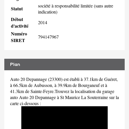
société à responsabilité limitée (sans autre
Statut
indication)
Début
2014
d'activité
Numéro
794147967
SIRET
Plan
Auto 20 Depannage (23300) est établi à 37.1km de Guéret,
à 66.5km de Aubusson, à 39.9km de Bourganeuf et à
41.3km de Sainte-Feyre.Trouvez la localisation du garage
auto Auto 20 Depannage à St Maurice La Souterraine sur la
carte ci-dessous :