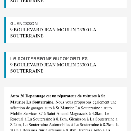
SOUTERRAINE
GLENISSON
9 BOULEVARD JEAN MOULIN 23300 LA
SOUTERRAINE
LA SOUTERRAINE AUTOMOBILES
9 BOULEVARD JEAN MOULIN 23300 LA
SOUTERRAINE
Auto 20 Depannage
réparateur de voitures à St
est un
Maurice La Souterraine
. Nous vous proposons également une
sélection de garages auto à St Maurice La Souterraine :
Auto
Mobile Services 87
à Saint Amand Magnazeix à 4.8km,
Le
Rorqual
à La Souterraine à 8.1km,
Glenisson
à La Souterraine à
8.2km,
La Souterraine Automobiles
à La Souterraine à 8.2km,
Jc
2003
à Bessines Sur Gartempe à 8.3km,
Express Auto
à La