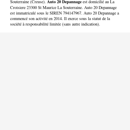
Auto 20 Depannage
Souterraine
(
Creuse
).
est domicilié au La
Croisiere 23300 St Maurice La Souterraine. Auto 20 Depannage
est immatriculé sous le SIREN 794147967. Auto 20 Depannage a
commencé son activité en 2014. Il exerce sous la statut de la
société à responsabilité limitée (sans autre indication).