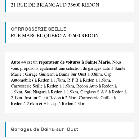
21 RUE DE BRIANGAUD 35600 REDON
CARROSSERIE SEILLE
RUE MARCEL QUERCIA 35600 REDON
Auto 44
réparateur de voitures à Sainte Marie
est un
. Nous
vous proposons également une sélection de garages auto à Sainte
Marie :
Garage Guillerm
à Bains Sur Oust à 0.8km,
Cap
Automobiles
à Redon à 1.7km,
R P B
à Redon à 1.9km,
Carrosserie Seille
à Redon à 1.9km,
Redon Auto
à Redon à
1.9km,
Sarl Niagara
à Redon à 1.9km,
Carglass S A S
à Redon à
2.1km,
Institut Car
à Redon à 2.5km,
Carrosserie Guillet
à
Redon à 2.6km et
Hisacap
à Redon à 3km.
Garages de Bains-sur-Oust