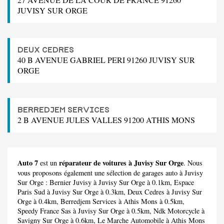
JUVISY SUR ORGE
DEUX CEDRES
40 B AVENUE GABRIEL PERI 91260 JUVISY SUR
ORGE
BERREDJEM SERVICES
2 B AVENUE JULES VALLES 91200 ATHIS MONS
Auto 7
réparateur de voitures à Juvisy Sur Orge
est un
. Nous
vous proposons également une sélection de garages auto à Juvisy
Sur Orge :
Bernier Juvisy
à Juvisy Sur Orge à 0.1km,
Espace
Paris Sud
à Juvisy Sur Orge à 0.3km,
Deux Cedres
à Juvisy Sur
Orge à 0.4km,
Berredjem Services
à Athis Mons à 0.5km,
Speedy France Sas
à Juvisy Sur Orge à 0.5km,
Ndk Motorcycle
à
Savigny Sur Orge à 0.6km,
Le Marche Automobile
à Athis Mons