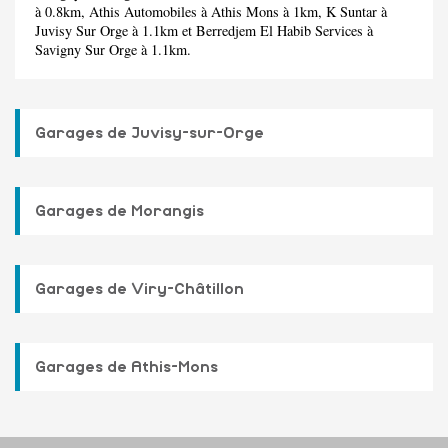
à 0.8km,
Athis Automobiles
à Athis Mons à 1km,
K Suntar
à
Juvisy Sur Orge à 1.1km et
Berredjem El Habib Services
à
Savigny Sur Orge à 1.1km.
Garages de Juvisy-sur-Orge
Garages de Morangis
Garages de Viry-Châtillon
Garages de Athis-Mons