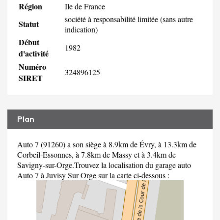
Région
Ile de France
société à responsabilité limitée (sans autre
Statut
indication)
Début
1982
d'activité
Numéro
324896125
SIRET
Plan
Auto 7 (91260) a son siège à 8.9km de Évry, à 13.3km de
Corbeil-Essonnes, à 7.8km de Massy et à 3.4km de
Savigny-sur-Orge.Trouvez la localisation du garage auto
Auto 7 à Juvisy Sur Orge sur la carte ci-dessous :