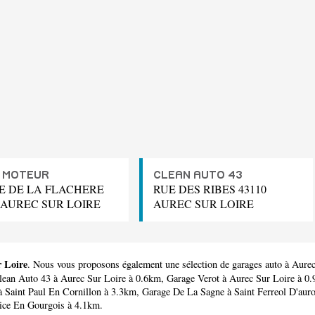
 MOTEUR
CLEAN AUTO 43
UE DE LA FLACHERE
RUE DES RIBES 43110
0 AUREC SUR LOIRE
AUREC SUR LOIRE
r Loire
. Nous vous proposons également une sélection de garages auto à Aure
lean Auto 43
à Aurec Sur Loire à 0.6km,
Garage Verot
à Aurec Sur Loire à 0
 Saint Paul En Cornillon à 3.3km,
Garage De La Sagne
à Saint Ferreol D'aur
ice En Gourgois à 4.1km.