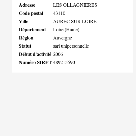
Adresse
LES OLLAGNIERES
Code postal
43110
Ville
AUREC SUR LOIRE
Département
Loire (Haute)
Région
Auvergne
Statut
sarl unipersonnelle
Début d'activité
2006
Numéro SIRET
489215590