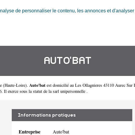
nalyse de personnaliser le contenu, les annonces et d'analyser n
AUTO'BAT
Auto'bat
e
(
Haute-Loire
).
est domicilié au Les Ollagnieres 43110 Aurec Sur 
Il exerce sous la statut de la sarl unipersonnelle .
Informations pratiques
Entreprise
Auto'bat