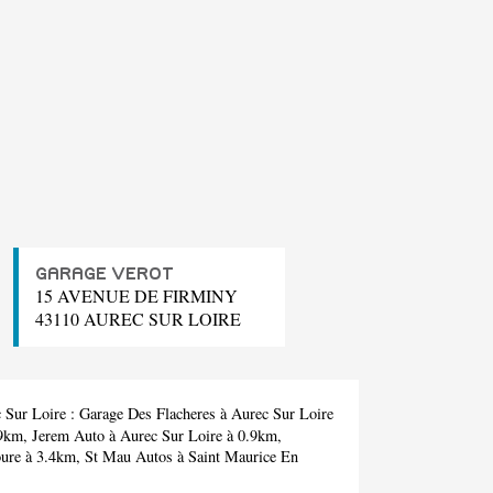
GARAGE VEROT
15 AVENUE DE FIRMINY
43110 AUREC SUR LOIRE
c Sur Loire :
Garage Des Flacheres
à Aurec Sur Loire
.9km,
Jerem Auto
à Aurec Sur Loire à 0.9km,
oure à 3.4km,
St Mau Autos
à Saint Maurice En