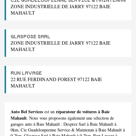
CIE GUADELOUPEENNE SERVICE & MAINTENAN
ZONE INDUSTRIELLE DE JARRY 97122 BAIE
MAHAULT
GLASPOSE SARL
ZONE INDUSTRIELLE DE JARRY 97122 BAIE
MAHAULT
RUN LAVAGE
22 RUE FERDINAND FOREST 97122 BAIE
MAHAULT
Auto Bel Services
réparateur de voitures à Baie
est un
Mahault
. Nous vous proposons également une sélection de
garages auto à Baie Mahault :
Desprez Sarl
à Baie Mahault à
0km,
Cie Guadeloupeenne Service & Maintenan
à Baie Mahault à
0.2km,
Glaspose Sarl
à Baie Mahault à 0.2km,
Run Lavage
à