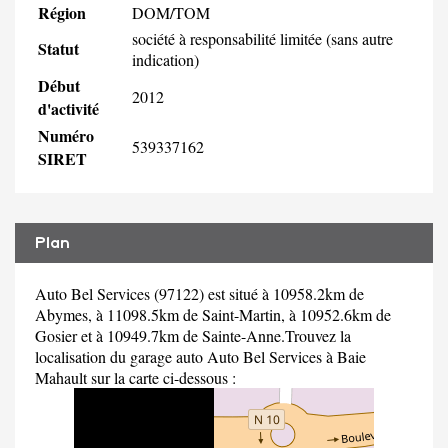
Région
DOM/TOM
société à responsabilité limitée (sans autre
Statut
indication)
Début
2012
d'activité
Numéro
539337162
SIRET
Plan
Auto Bel Services (97122) est situé à 10958.2km de
Abymes, à 11098.5km de Saint-Martin, à 10952.6km de
Gosier et à 10949.7km de Sainte-Anne.Trouvez la
localisation du garage auto Auto Bel Services à Baie
Mahault sur la carte ci-dessous :