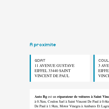
A proximite
GDAT
COUL
11 AVENUE GUSTAVE
3 AV
EIFFEL 33440 SAINT
EIFFE
VINCENT DE PAUL
VINC
Auto Bg
réparateur de voitures à Saint Vin
est un
à 0.5km,
Coulon Sarl
à Saint Vincent De Paul à 0.6
De Paul à 1.9km,
Motor Vinegra
à Ambares Et Lagra