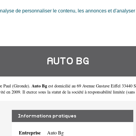
nalyse de personnaliser le contenu, les annonces et d'analyser n
AUTO BG
Auto Bg
De Paul
(
Gironde
).
est domicilié au 69 Avenue Gustave Eiffel 33440 S
n 2009. Il exerce sous la statut de la société à responsabilité limitée (sans 
Informations pratiques
Entreprise
Auto Bg