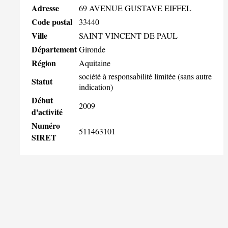
Adresse
69 AVENUE GUSTAVE EIFFEL
Code postal
33440
Ville
SAINT VINCENT DE PAUL
Département
Gironde
Région
Aquitaine
société à responsabilité limitée (sans autre
Statut
indication)
Début
2009
d'activité
Numéro
511463101
SIRET