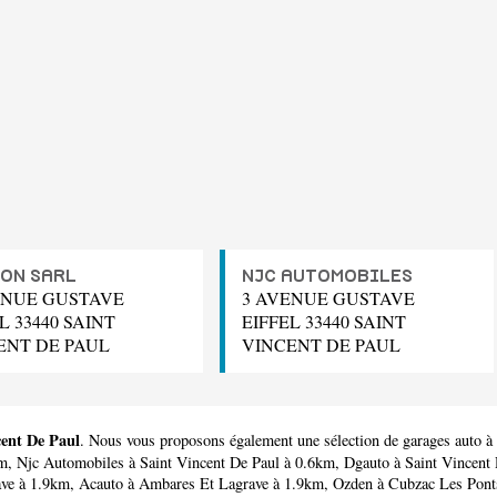
ON SARL
NJC AUTOMOBILES
ENUE GUSTAVE
3 AVENUE GUSTAVE
L 33440 SAINT
EIFFEL 33440 SAINT
ENT DE PAUL
VINCENT DE PAUL
cent De Paul
. Nous vous proposons également une sélection de garages auto à
km,
Njc Automobiles
à Saint Vincent De Paul à 0.6km,
Dgauto
à Saint Vincent
ve à 1.9km,
Acauto
à Ambares Et Lagrave à 1.9km,
Ozden
à Cubzac Les Pont