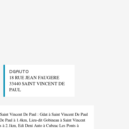
DGAUTO
18 RUE JEAN FAUGERE
33440 SAINT VINCENT DE
PAUL
 Saint Vincent De Paul :
Gdat
à Saint Vincent De Paul
 De Paul à 1.4km,
Lieu-dit Gobineau
à Saint Vincent
s à 2.1km,
Edi Deni Auto
à Cubzac Les Ponts à