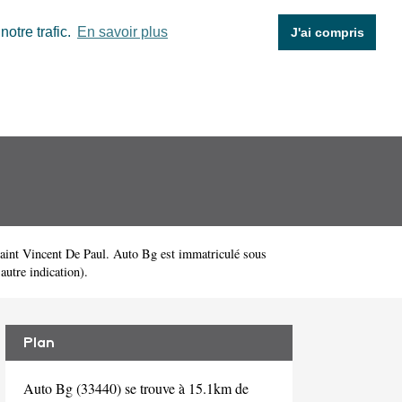
otre trafic.
En savoir plus
J'ai compris
aint Vincent De Paul. Auto Bg est immatriculé sous
autre indication).
Plan
Auto Bg (33440) se trouve à 15.1km de