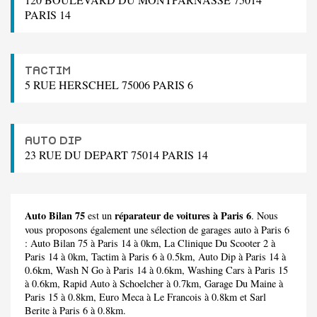
PARIS 14
TACTIM
5 RUE HERSCHEL 75006 PARIS 6
AUTO DIP
23 RUE DU DEPART 75014 PARIS 14
Auto Bilan 75
réparateur de voitures à Paris 6
est un
. Nous
vous proposons également une sélection de garages auto à Paris 6
:
Auto Bilan 75
à Paris 14 à 0km,
La Clinique Du Scooter 2
à
Paris 14 à 0km,
Tactim
à Paris 6 à 0.5km,
Auto Dip
à Paris 14 à
0.6km,
Wash N Go
à Paris 14 à 0.6km,
Washing Cars
à Paris 15
à 0.6km,
Rapid Auto
à Schoelcher à 0.7km,
Garage Du Maine
à
Paris 15 à 0.8km,
Euro Meca
à Le Francois à 0.8km et
Sarl
Berite
à Paris 6 à 0.8km.